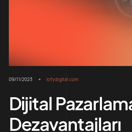
09/11/2023
lofydigital.com
Dijital Pazarla
Dezavantajları