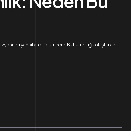
mlik: Neden Bu
 vizyonunu yansıtan bir bütündür. Bu bütünlüğü oluşturan