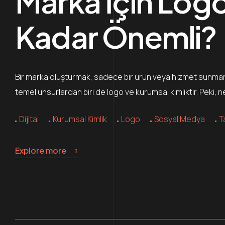
Marka İçin Log
Kadar Önemli?
Bir marka oluşturmak, sadece bir ürün veya hizmet sunmanın 
temel unsurlardan biri de logo ve kurumsal kimliktir. Peki, 
Dijital
Kurumsal Kimlik
Logo
Sosyal Medya
T
Explore more