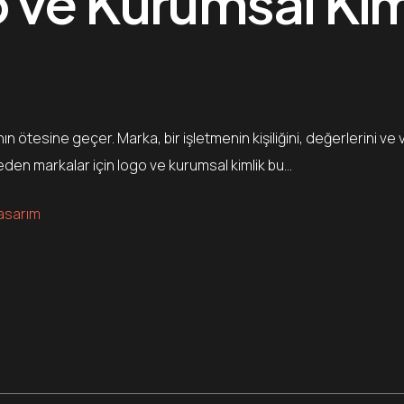
o ve Kurumsal Ki
ötesine geçer. Marka, bir işletmenin kişiliğini, değerlerini ve
neden markalar için logo ve kurumsal kimlik bu…
asarım