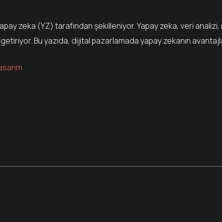
 yapay zeka (YZ) tarafından şekilleniyor. Yapay zeka, veri analizi,
getiriyor. Bu yazıda, dijital pazarlamada yapay zekanın avantaj
asarım