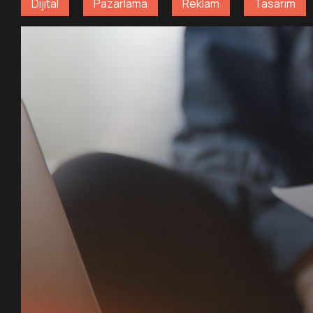
Dijital
Pazarlama
Reklam
Tasarım