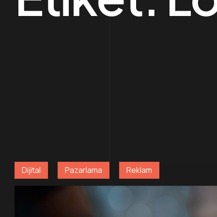
Dijital
Pazarlama
Reklam