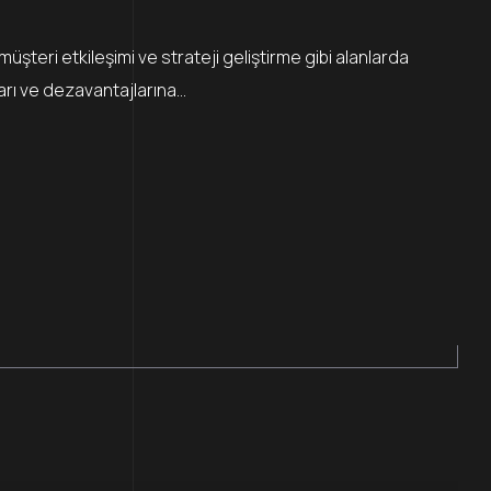
 müşteri etkileşimi ve strateji geliştirme gibi alanlarda
ları ve dezavantajlarına…