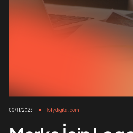
09/11/2023
lofydigital.com