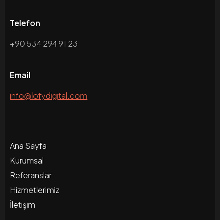
Telefon
+90 534 294 91 23
Email
info@lofydigital.com
Ana Sayfa
Kurumsal
Referanslar
Hizmetlerimiz
İletişim