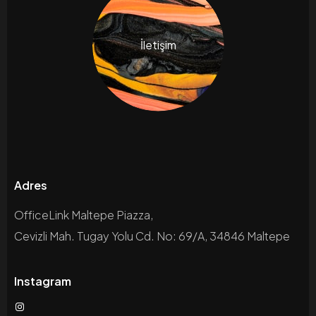
İletişim
Adres
OfficeLink Maltepe Piazza,
Cevizli Mah. Tugay Yolu Cd. No: 69/A, 34846 Maltepe
Instagram