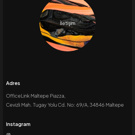
İletişim
Adres
OfficeLink Maltepe Piazza,
Cevizli Mah. Tugay Yolu Cd. No: 69/A, 34846 Maltepe
Instagram