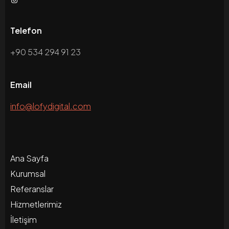
Telefon
+90 534 294 91 23
Email
info@lofydigital.com
Ana Sayfa
Kurumsal
Referanslar
Hizmetlerimiz
İletişim