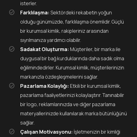
isterler.
Farklılaşma:
Sektördeki rekabetin yoğun
olduğu günümüzde, farklılaşma önemlidir. Güçlü
bir kurumsal kimlik, rakipleriniz arasından
sıyrılmanıza yardımcı olabilir.
Sadakat Oluşturma:
Müşteriler, bir marka ile
duygusal bir bağ kurduklarında daha sadık olma
eğilimindedirler. Kurumsal kimlik, müşterilerinizin
markanızla özdeşleşmelerini sağlar.
Pazarlama Kolaylığı:
Etkili bir kurumsal kimlik,
pazarlama faaliyetlerinizi kolaylaştırır. Tanınabilir
bir logo, reklamlarınızda ve diğer pazarlama
materyallerinizde kullanılarak marka bütünlüğünü
sağlar.
Çalışan Motivasyonu:
İşletmenizin bir kimliği