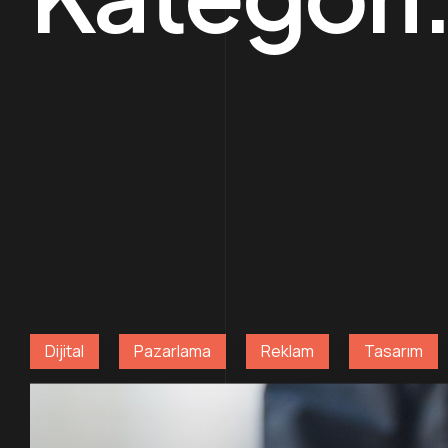
Dijital
Pazarlama
Reklam
Tasarım