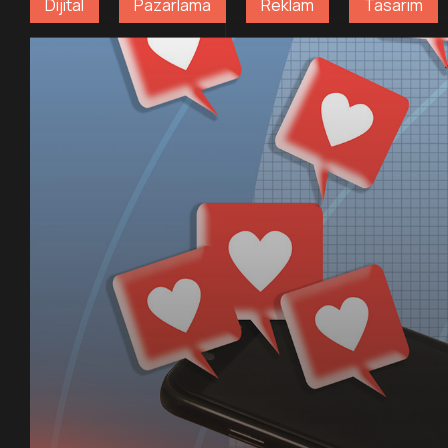
Dijital
Pazarlama
Reklam
Tasarım