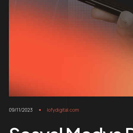
09/11/2023
lofydigital.com