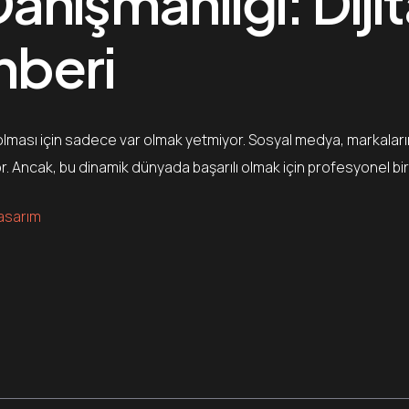
nışmanlığı: Dijit
hberi
 olması için sadece var olmak yetmiyor. Sosyal medya, markaların mü
ıyor. Ancak, bu dinamik dünyada başarılı olmak için profesyonel bi
asarım