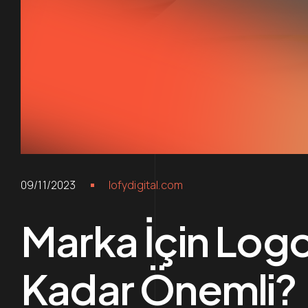
09/11/2023
lofydigital.com
Marka İçin Log
Kadar Önemli?