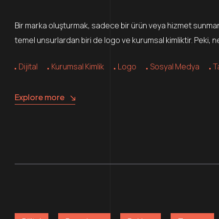
Bir marka oluşturmak, sadece bir ürün veya hizmet sunmanın 
temel unsurlardan biri de logo ve kurumsal kimliktir. Peki, 
Dijital
Kurumsal Kimlik
Logo
Sosyal Medya
T
Explore more