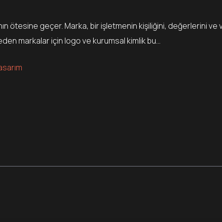
ötesine geçer. Marka, bir işletmenin kişiliğini, değerlerini ve
neden markalar için logo ve kurumsal kimlik bu…
asarım