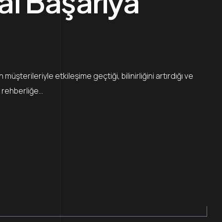
al Başarıya
şterileriyle etkileşime geçtiği, bilinirliğini artırdığı ve
r rehberliğe…