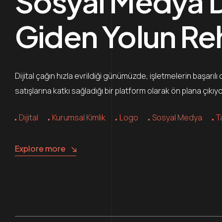
Sosyal Medya Da
Giden Yolun Re
Dijital çağın hızla evrildiği günümüzde, işletmelerin başarılı
satışlarına katkı sağladığı bir platform olarak ön plana çık
Dijital
Kurumsal Kimlik
Logo
Sosyal Medya
T
Explore more