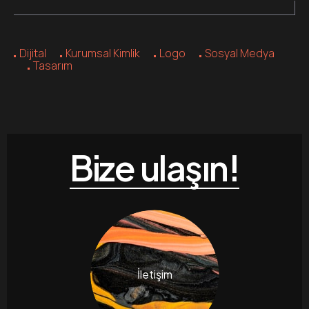
Dijital
Kurumsal Kimlik
Logo
Sosyal Medya
Tasarım
Bize ulaşın!
İletişim