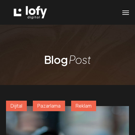
Blog
Post
Dijital
Pazarlama
Reklam