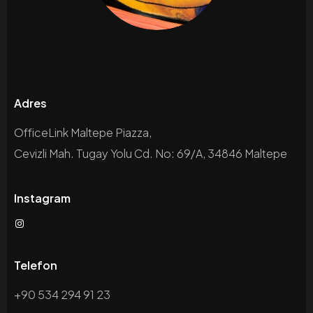
Adres
OfficeLink Maltepe Piazza,
Cevizli Mah. Tugay Yolu Cd. No: 69/A, 34846 Maltepe
Instagram
Telefon
+90 534 294 91 23