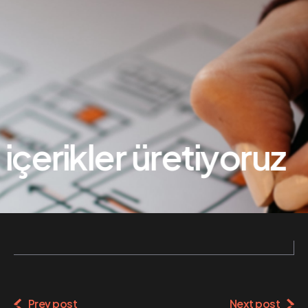
içerikler üretiyoruz
Prev post
Next post