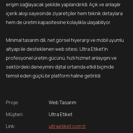
erişim sağlayacak şekilde yapılandırıldı. Açık ve anlaşılır
içerik akışı sayesinde ziyaretçiler hem teknik detaylara
hem de üretim kapasitesine kolaylıkla ulaşabiliyor.
Minimal tasarım dili, net görsel hiyerarşi ve mobil uyumlu
altyapı ile desteklenen web sitesi; Ultra Etiket’in
profesyonel üretim gücünü, hızlı hizmet anlayışını ve
sektördeki deneyimini dijital ortamda etkili biçimde
temsil eden güçlü bir platform haline getirildi.
Proje:
Web Tasarım
Müşteri:
Ultra Etiket
Link:
ultraetiket.com.tr