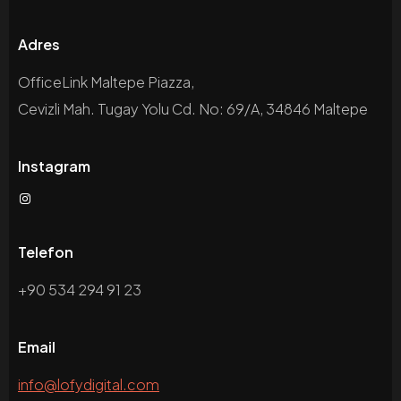
Adres
OfficeLink Maltepe Piazza,
Cevizli Mah. Tugay Yolu Cd. No: 69/A, 34846 Maltepe
Instagram
Telefon
+90 534 294 91 23
Email
info@lofydigital.com