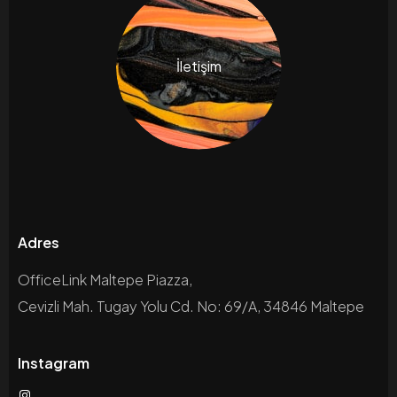
İletişim
Adres
OfficeLink Maltepe Piazza,
Cevizli Mah. Tugay Yolu Cd. No: 69/A, 34846 Maltepe
Instagram