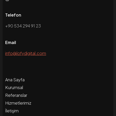
Telefon
+90 534 294 91 23
Email
info@lofydigital.com
Ana Sayfa
Kurumsal
Referanslar
Hizmetlerimiz
İletişim