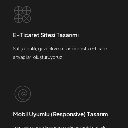
E-Ticaret Sitesi Tasarımı
Satış odaklı, güvenli ve kullanıcı dostu e-ticaret
altyapıları oluşturuyoruz
Mobil Uyumlu (Responsive) Tasarım
Tüm cihazlarda kusursuz çalışan mobil uyumlu