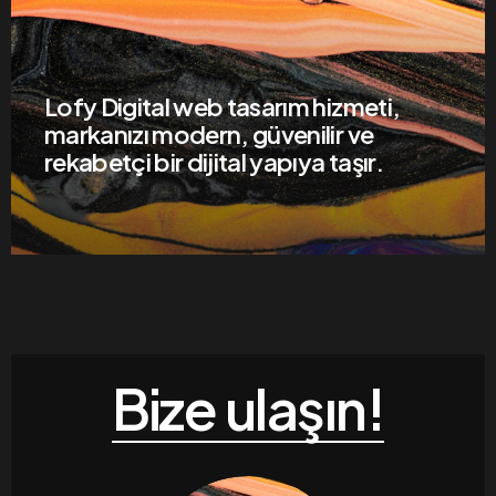
Lofy Digital web tasarım hizmeti,
markanızı modern, güvenilir ve
rekabetçi bir dijital yapıya taşır.
Bize ulaşın!