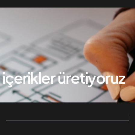
içerikler üretiyoruz