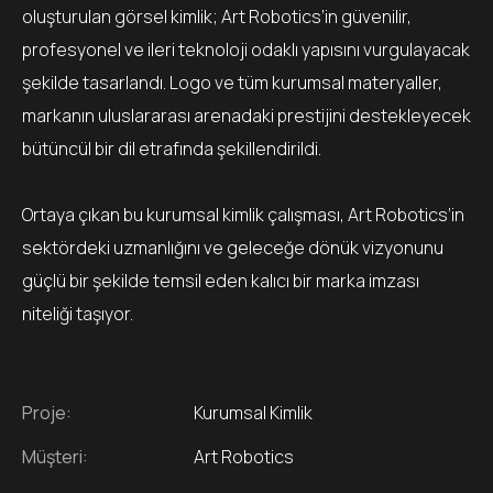
oluşturulan görsel kimlik; Art Robotics’in güvenilir,
profesyonel ve ileri teknoloji odaklı yapısını vurgulayacak
şekilde tasarlandı. Logo ve tüm kurumsal materyaller,
markanın uluslararası arenadaki prestijini destekleyecek
bütüncül bir dil etrafında şekillendirildi.
Ortaya çıkan bu kurumsal kimlik çalışması, Art Robotics’in
sektördeki uzmanlığını ve geleceğe dönük vizyonunu
güçlü bir şekilde temsil eden kalıcı bir marka imzası
niteliği taşıyor.
Proje:
Kurumsal Kimlik
Müşteri:
Art Robotics