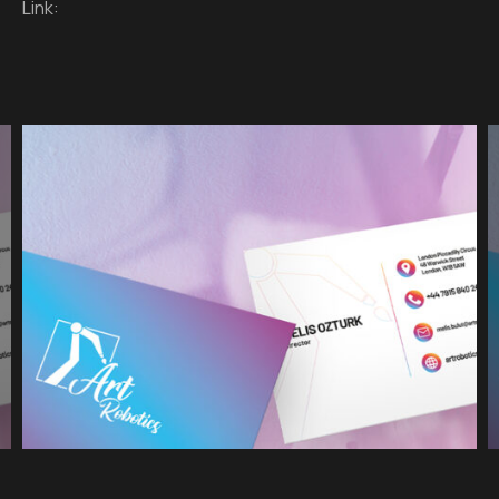
Link: