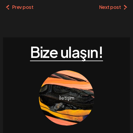
Prev post
Next post
Bize ulaşın!
İletişim