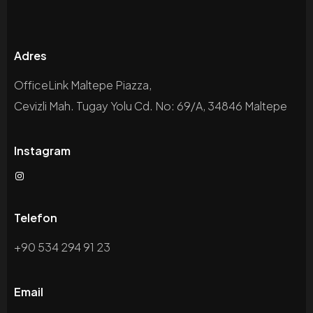
Adres
OfficeLink Maltepe Piazza,
Cevizli Mah. Tugay Yolu Cd. No: 69/A, 34846 Maltepe
Instagram
Telefon
+90 534 294 91 23
Email