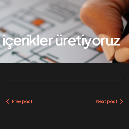
içerikler üretiyoruz
Prev post
Next post